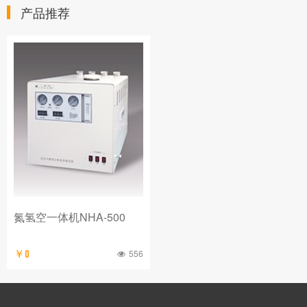
产品推荐
氮氢空一体机NHA-500
556
￥0